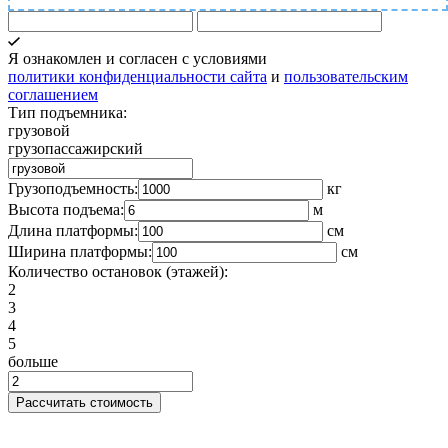
Я ознакомлен и согласен с условиями
политики конфиденциальности сайта
и
пользовательским
соглашением
Тип подъемника:
грузовой
грузопассажирский
Грузоподъемность:
кг
Высота подъема:
м
Длина платформы:
cм
Ширина платформы:
см
Количество остановок (этажей):
2
3
4
5
больше