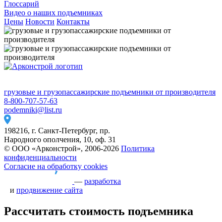
Глоссарий
Видео о наших подъемниках
Цены
Новости
Контакты
грузовые и грузопассажирские подъемники от производителя
8-800-707-57-63
podemniki@list.ru
198216, г. Санкт-Петербург, пр.
Народного ополчения, 10, оф. 31
© ООО «Арконстрой», 2006-2026
Политика
конфиденциальности
Согласие на обработку cookies
—
разработка
и
продвижение сайта
Рассчитать стоимость подъемника