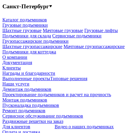
Санкт-Петербург
Каталог подъемников
Грузовые подъемники
Шахтные грузовые
Мачтовые грузовые
Грузовые лифты
Подъемники для склада
Сервисные подъемники
Грузопассажирские подъемники
Шахтные грузопассажирские
Мачтовые грузопассажирские
Подъемники для коттеджа
О компании
Документация
Клиенты
Награды и благодарности
Выполненные проекты
Типовые решения
Наши услуги
Демонтаж подъемников
Проектирование подъемников и расчет на прочность
Монтаж подъемников
Пусконаладка подъемников
Ремонт подъемников
Сервисное обслуживание подъемников
Раздвижные решетки на заказ
Для клиентов
Видео о наших подъемниках
Оплата и доставка