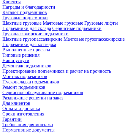
Клиенты
Награды и благодарности
Каталог подъемников
Грузовые подъемники
Шахтные грузовые
Мачтовые грузовые
Грузовые лифты
Подъемники для склада
Сервисные подъемники
Грузопассажирские подъемники
Шахтные грузопассажирские
Мачтовые грузопассажирские
Подъемники для коттеджа
Выполненные проекты
Типовые решения
Наши услуги
Демонтаж подъемников
Проектирование подъемников и расчет на прочность
Монтаж подъемников
Пусконаладка подъемников
Ремонт подъемников
Сервисное обслуживание подъемников
Раздвижные решетки на заказ
Для клиентов
Оплата и доставка
Сроки изготовления
Гарантии
Требования для монтажа
Нормативные документы