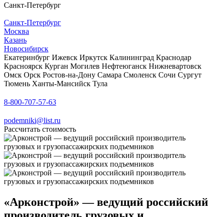
Санкт-Петербург
Санкт-Петербург
Москва
Казань
Новосибирск
Екатеринбург
Ижевск
Иркутск
Калининград
Краснодар
Красноярск
Курган
Могилев
Нефтеюганск
Нижневартовск
Омск
Орск
Ростов-на-Дону
Самара
Смоленск
Сочи
Сургут
Тюмень
Ханты-Мансийск
Тула
8-800-707-57-63
podemniki@list.ru
Рассчитать стоимость
«Арконстрой» — ведущий российский
производитель грузовых и