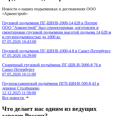
Новости о наших подъемниках и достижениях ООО
«Арконстрой»
Грузовой подъемник ПГ-ШН/В-1000-14,628 в Питере
ООО "Арконстрой" был спроектирован, изготовлен и
смонтирован грузовой подъемник высотой подъема 14,628 м
и грузоподъемностью до 1000 кг.
07.05.2026 16:43:00
Грузовой подъемник ПГ-ШН/В-1000-4,8 в Санкт-Петербурге
07.05.2026 16:29:00
Спаренный грузовой подъёмник ПГ-ШН-В-5000-8,76 в
Санкт-Петербурге
07.05.2026 16:11:00
Грузопассажирский подъёмник ПГП-ШН/В-500-8,43 в
деревне Столбищево
12.12.2025 11:58:00
Все новости
Что делает нас одним из ведущих
заводов России?