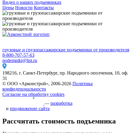
Видео о наших подъемниках
Цены
Новости
Контакты
грузовые и грузопассажирские подъемники от производителя
8-800-707-57-63
podemniki@list.ru
198216, г. Санкт-Петербург, пр. Народного ополчения, 10, оф.
31
© ООО «Арконстрой», 2006-2026
Политика
конфиденциальности
Согласие на обработку cookies
—
разработка
и
продвижение сайта
Рассчитать стоимость подъемника