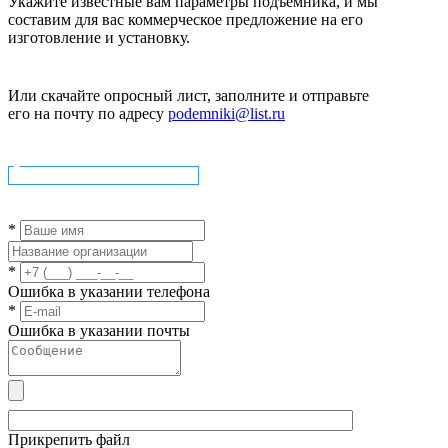
Укажите известные вам параметры подъемника, и мы
составим для вас коммерческое предложение на его
изготовление и установку.
Или скачайте опросный лист, заполните и отправьте
его на почту по адресу
podemniki@list.ru
Скачать опросный лист
*
*
Ошибка в указании телефона
*
Ошибка в указании почты
Прикрепить файл