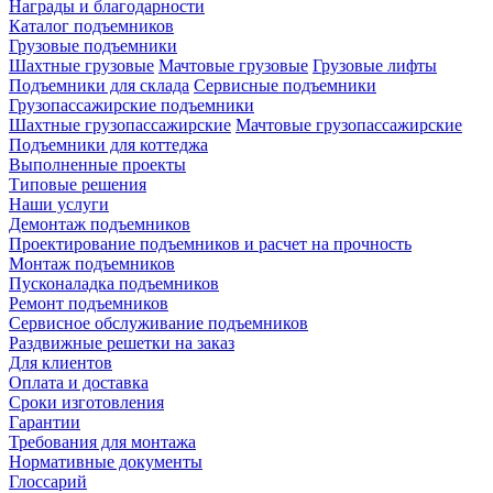
Награды и благодарности
Каталог подъемников
Грузовые подъемники
Шахтные грузовые
Мачтовые грузовые
Грузовые лифты
Подъемники для склада
Сервисные подъемники
Грузопассажирские подъемники
Шахтные грузопассажирские
Мачтовые грузопассажирские
Подъемники для коттеджа
Выполненные проекты
Типовые решения
Наши услуги
Демонтаж подъемников
Проектирование подъемников и расчет на прочность
Монтаж подъемников
Пусконаладка подъемников
Ремонт подъемников
Сервисное обслуживание подъемников
Раздвижные решетки на заказ
Для клиентов
Оплата и доставка
Сроки изготовления
Гарантии
Требования для монтажа
Нормативные документы
Глоссарий