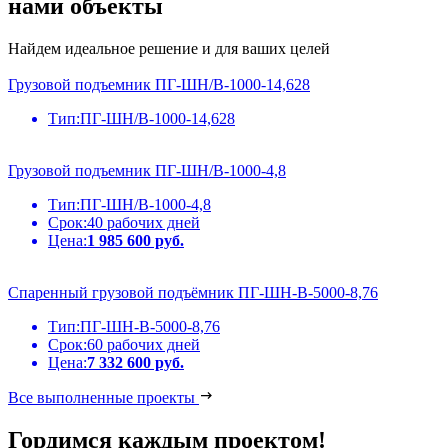
нами объекты
Найдем идеальное решение и для ваших целей
Грузовой подъемник ПГ-ШН/В-1000-14,628
Тип:
ПГ-ШН/В-1000-14,628
Грузовой подъемник ПГ-ШН/В-1000-4,8
Тип:
ПГ-ШН/В-1000-4,8
Срок:
40 рабочих дней
Цена:
1 985 600 руб.
Спаренный грузовой подъёмник ПГ-ШН-В-5000-8,76
Тип:
ПГ-ШН-В-5000-8,76
Срок:
60 рабочих дней
Цена:
7 332 600 руб.
Все выполненные проекты
Гордимся каждым проектом!