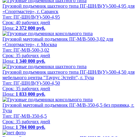
Грузовой подъемник шахтного типа ПГ-ШН/В(У)-500-4,95 для
«Спортмастер», г. Саранск
Тип:
ПГ-ШН/В(У)-500-4,95
Срок:
40 рабочих дней
Цена:
2 372 000 руб.
Грузовой мачтовый подъемник ПГ-М/В-500-3,02 для
«Спортмастер», г. Москва
Тип:
ПГ-М/В-500-3,02
Срок:
35 рабочих дней
Цена:
1 340 000 руб.
Грузовой подъемник шахтного типа ПГ-ШН/В(У)-500-4,50 для
мебельного центра "Таурус Эстейт", г. Тула
Тип:
ПГ-ШН/В(У)-500-4,50
Срок:
35 рабочих дней
Цена:
1 833 000 руб.
Грузовой мачтовый подъемник ПГ-М/В-350-6,5 без приямка, г.
Тула
Тип:
ПГ-М/В-350-6,5
Срок:
35 рабочих дней
Цена:
1 704 000 руб.