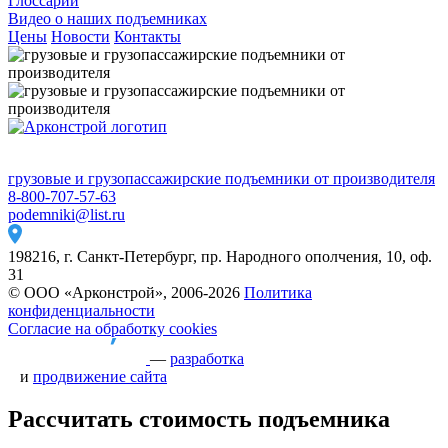
Глоссарий
Видео о наших подъемниках
Цены
Новости
Контакты
грузовые и грузопассажирские подъемники от производителя
8-800-707-57-63
podemniki@list.ru
198216, г. Санкт-Петербург, пр. Народного ополчения, 10, оф.
31
© ООО «Арконстрой», 2006-2026
Политика
конфиденциальности
Согласие на обработку cookies
—
разработка
и
продвижение сайта
Рассчитать стоимость подъемника