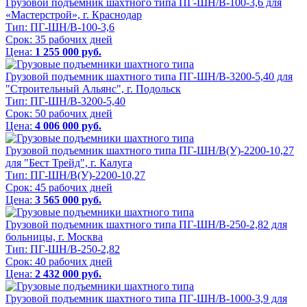
Грузовой подъемник шахтного типа ПГ-ШН/В-100-3,6 для
«Мастерстрой», г. Краснодар
Тип:
ПГ-ШН/В-100-3,6
Срок:
35 рабочих дней
Цена:
1 255 000 руб.
Грузовой подъемник шахтного типа ПГ-ШН/В-3200-5,40 для
"Строительный Альянс", г. Подольск
Тип:
ПГ-ШН/В-3200-5,40
Срок:
50 рабочих дней
Цена:
4 006 000 руб.
Грузовой подъемник шахтного типа ПГ-ШН/В(У)-2200-10,27
для "Бест Трейд", г. Калуга
Тип:
ПГ-ШН/В(У)-2200-10,27
Срок:
45 рабочих дней
Цена:
3 565 000 руб.
Грузовой подъемник шахтного типа ПГ-ШН/В-250-2,82 для
больницы, г. Москва
Тип:
ПГ-ШН/В-250-2,82
Срок:
40 рабочих дней
Цена:
2 432 000 руб.
Грузовой подъемник шахтного типа ПГ-ШН/В-1000-3,9 для