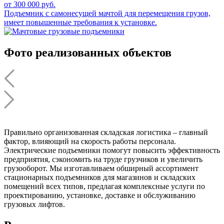
от 300 000 руб.
Подъемник с самонесущей мачтой для перемещения грузов,
имеет повышенные требования к установке.
Фото реализованных объектов
Правильно организованная складская логистика – главный
фактор, влияющий на скорость работы персонала.
Электрические подъемники помогут повысить эффективность
предприятия, сэкономить на труде грузчиков и увеличить
грузооборот. Мы изготавливаем обширный ассортимент
стационарных подъемников для магазинов и складских
помещений всех типов, предлагая комплексные услуги по
проектированию, установке, доставке и обслуживанию
грузовых лифтов.