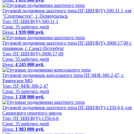
Грузовой подъемник шахтного типа ПГ-ШН/В(У)-500-11,1 для
"Спортмастер", г. Первоуральск
Тип:
ПГ-ШН/В(У)-500-11,1
Срок:
35 рабочих дней
Цена:
1 939 000 руб.
Грузовой подъемник шахтного типа ПГ-ШН/В(У)-3000-17,00 с
приямком, г. Санкт-Петербург
Тип:
ПГ-ШН/В(У)-3000-17,00
Срок:
55 рабочих дней
Цена:
4 245 000 руб.
Грузовой подъемник консольного типа ПГ-М/В-300-2,47, г.
Раменское МО
Тип:
ПГ-М/В-300-2,47
Срок:
35 рабочих дней
Цена:
1 338 000 руб.
Грузовой подъемник шахтного типа ПГ-ШН/В(У)-1350-6,6 для
Саранского опытного завода
Тип:
ПГ-ШН/В(У)-1350-6,6
Срок:
35 рабочих дней
Цена:
1 983 000 руб.