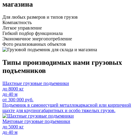
магазина
Для любых размеров и типов грузов
Компактность
Легкое управление
Гибкий подбор функционала
Экономичное энергопотребление
Фото реализованных объектов
Типы производимых нами грузовых
подъемников
Шахтные грузовые подъемники
до 8000 кг
до 40 м
от 300 000 руб.
Подъемник в самонесущей металлокаркасной или кирпичной
шахте для крупногабаритных и особо тяжелых грузов.
Мачтовые грузовые подъемники
до 5000 кг
до 40 м