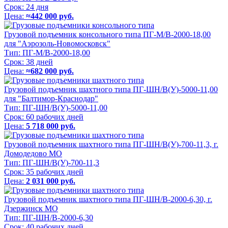
Срок:
24 дня
Цена:
≈442 000 руб.
Грузовой подъемник консольного типа ПГ-М/В-2000-18,00
для "Аэрозоль-Новомосковск"
Тип:
ПГ-М/В-2000-18,00
Срок:
38 дней
Цена:
≈682 000 руб.
Грузовой подъемник шахтного типа ПГ-ШН/В(У)-5000-11,00
для "Балтимор-Краснодар"
Тип:
ПГ-ШН/В(У)-5000-11,00
Срок:
60 рабочих дней
Цена:
5 718 000 руб.
Грузовой подъемник шахтного типа ПГ-ШН/В(У)-700-11,3, г.
Домодедово МО
Тип:
ПГ-ШН/В(У)-700-11,3
Срок:
35 рабочих дней
Цена:
2 031 000 руб.
Грузовой подъемник шахтного типа ПГ-ШН/В-2000-6,30, г.
Дзержинск МО
Тип:
ПГ-ШН/В-2000-6,30
Срок:
40 рабочих дней