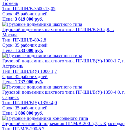
Тюмень
Тип:
ПГ-ШН/В-3500-13,05
Срок:
45 рабочих дней
Цена:
3 619 000 руб.
Грузовой подъемник шахтного типа ПГ-ШН/В-80-2,8, г.
Москва
Тип:
ПГ-ШН/В-80-2,8
Срок:
35 рабочих дней
Цена:
1 233 000 руб.
Грузовой подъемник шахтного типа ПГ-ШН/В(У)-1000-1,7, г.
Астрахань
Тип:
ПГ-ШН/В(У)-1000-1,7
Срок:
35 рабочих дней
Цена:
1 737 000 руб.
Грузовой подъемник шахтного типа ПГ-ШН/В(У)-1350-4,0, г.
Саранск
Тип:
ПГ-ШН/В(У)-1350-4,0
Срок:
35 рабочих дней
Цена:
1 886 000 руб.
Грузовой мачтовый подъемник ПГ-М/В-200-5,7, г. Краснодар
Тип:
ПГ-М/В-200-5,7