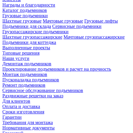
Награды и благодарности
Каталог подъемников
Грузовые подъемники
Шахтные грузовые
Мачтовые грузовые
Грузовые лифты
Подъемники для склада
Сервисные подъемники
Грузопассажирские подъемники
Шахтные грузопассажирские
Мачтовые грузопассажирские
Подъемники для коттеджа
Выполненные проекты
Типовые решения
Наши услуги
Демонтаж подъемников
Проектирование подъемников и расчет на прочность
Монтаж подъемников
Пусконаладка подъемников
Ремонт подъемников
Сервисное обслуживание подъемников
Раздвижные решетки на заказ
Для клиентов
Оплата и доставка
Сроки изготовления
Гарантии
Требования для монтажа
Нормативные документы