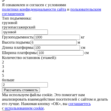
Я ознакомлен и согласен с условиями
политики конфиденциальности сайта
и
пользовательским
соглашением
Тип подъемника:
грузовой
грузопассажирский
Грузоподъемность:
кг
Высота подъема:
м
Длина платформы:
cм
Ширина платформы:
см
Количество остановок (этажей):
2
3
4
5
больше
Мы используем файлы cookie. Это помогает нам
анализировать взаимодействие посетителей с сайтом и делать
его лучше. Нажимая кнопку «ОК», вы
соглашаетесь
с
использованием cookie
.