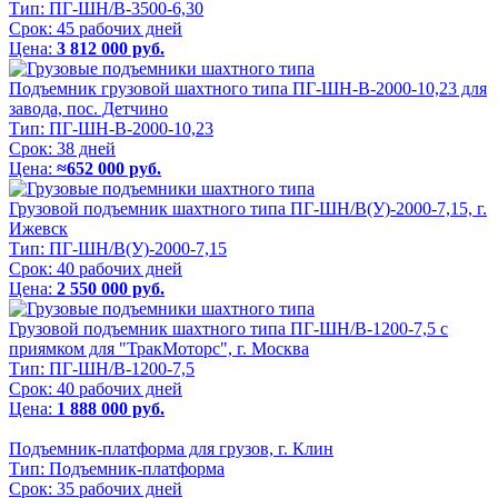
Тип:
ПГ-ШН/В-3500-6,30
Срок:
45 рабочих дней
Цена:
3 812 000 руб.
Подъемник грузовой шахтного типа ПГ-ШН-В-2000-10,23 для
завода, пос. Детчино
Тип:
ПГ-ШН-В-2000-10,23
Срок:
38 дней
Цена:
≈652 000 руб.
Грузовой подъемник шахтного типа ПГ-ШН/В(У)-2000-7,15, г.
Ижевск
Тип:
ПГ-ШН/В(У)-2000-7,15
Срок:
40 рабочих дней
Цена:
2 550 000 руб.
Грузовой подъемник шахтного типа ПГ-ШН/В-1200-7,5 с
приямком для "ТракМоторс", г. Москва
Тип:
ПГ-ШН/В-1200-7,5
Срок:
40 рабочих дней
Цена:
1 888 000 руб.
Подъемник-платформа для грузов, г. Клин
Тип:
Подъемник-платформа
Срок:
35 рабочих дней