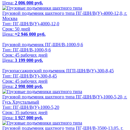
Цена:
2 006 000 руб.
Грузовой подъемник шахтного типа ПГ-ШН/В(У)-4000-12,0, г.
Москва
Тип:
ПГ-ШН/В(У)-4000-12,0
Срок:
50 дней
Цена:
≈2 946 000 руб.
Грузовой подъемник ПГ-ШН/В-1000-9,6
Тип:
ПГ-ШН/В-1000-9,6
Срок:
45 рабочих дней
Цена:
3 199 000 руб.
Грузопассажирский подъемник ПГП-ШН/В(У)-300-8,45
Тип:
ПГ-ШН/В(У)-300-8,45
Срок:
45 рабочих дней
Цена:
2 998 000 руб.
Грузовой подъемник шахтного типа ПГ-ШН/В(У)-1000-5,20, г.
Гусь Хрустальный
Тип:
ПГ-ШН/В(У)-1000-5,20
Срок:
35 рабочих дней
Цена:
1 927 000 руб.
Грузовой подъемник шахтного типа ПГ-ШН/В-3500-13,05, г.