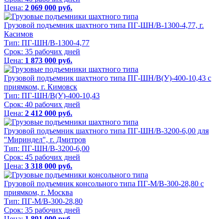
Цена:
2 069 000 руб.
Грузовой подъемник шахтного типа ПГ-ШН/В-1300-4,77, г.
Касимов
Тип:
ПГ-ШН/В-1300-4,77
Срок:
35 рабочих дней
Цена:
1 873 000 руб.
Грузовой подъемник шахтного типа ПГ-ШН/В(У)-400-10,43 с
приямком, г. Кимовск
Тип:
ПГ-ШН/В(У)-400-10,43
Срок:
40 рабочих дней
Цена:
2 412 000 руб.
Грузовой подъемник шахтного типа ПГ-ШН/В-3200-6,00 для
"Мириндел", г. Дмитров
Тип:
ПГ-ШН/В-3200-6,00
Срок:
45 рабочих дней
Цена:
3 318 000 руб.
Грузовой подъемник консольного типа ПГ-М/В-300-28,80 с
приямком, г. Москва
Тип:
ПГ-М/В-300-28,80
Срок:
35 рабочих дней
Цена:
1 891 000 руб.