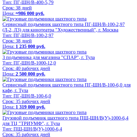
Тип:
ПГ-ШН/В-400-5,79
Срок:
38 дней
Цена:
≈986 000 руб.
Сервисный подъемник шахтного типа ПГ-ШН/В-100-2,97
(Л-2, Л3) для кинотеатра "Художественный", г. Москва
Тип:
ПГ-ШН/В-100-2,97
Срок:
38 дней
Цена:
1 235 000 руб.
3 подъемника для магазина "СПАР", г. Тула
Тип:
ПГ-ШН/В-1000-12,0
Срок:
40 рабочих дней
Цена:
2 500 000 руб.
Сервисный подъемник шахтного типа ПГ-ШН/В-100-6,0 для
кафе, г. Тула
Тип:
ПГ-ШН/В-100-6,0
Срок:
35 рабочих дней
Цена:
1 319 000 руб.
Грузовой подъемник шахтного типа ПШ-ШН/В(У)-1000-6,4
для ТЦ "ТРИУМФ", г. Тула
Тип:
ПШ-ШН/В(У)-1000-6,4
Срок:
35 рабочих дней