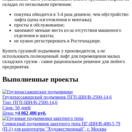
складах по нескольким причинам:
покупка обходится в 3-4 раза дешевле, чем обустройство
лифта (цена изготовления и монтажа);
просты в обслуживании;
занимают меньше места из-за отсутствия машинного
отделения и шахты;
не нужно регистрировать в Ростехнадзоре.
Купить грузовой подъемник у производителя, а не
использовать полноценный лифт для перемещения малых
складских грузов - самое рациональное решение для любого
предприятия.
Выполненные проекты
Грузопассажирский подъемник ПГП-ШН/В-2500-14,6
Тип:
ПГП-ШН/В-2500-14,6
Срок:
50 дней
Цена:
≈4 062 400 руб.
Сервисный подъемник шахтного типа ПГ-ШН/В-400-5,79
(П-1) для кинотеатра "Художественный", г. Москва