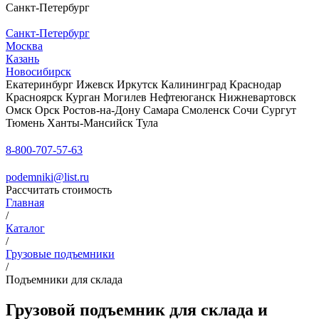
Санкт-Петербург
Санкт-Петербург
Москва
Казань
Новосибирск
Екатеринбург
Ижевск
Иркутск
Калининград
Краснодар
Красноярск
Курган
Могилев
Нефтеюганск
Нижневартовск
Омск
Орск
Ростов-на-Дону
Самара
Смоленск
Сочи
Сургут
Тюмень
Ханты-Мансийск
Тула
8-800-707-57-63
podemniki@list.ru
Рассчитать стоимость
Главная
/
Каталог
/
Грузовые подъемники
/
Подъемники для склада
Грузовой подъемник для склада и